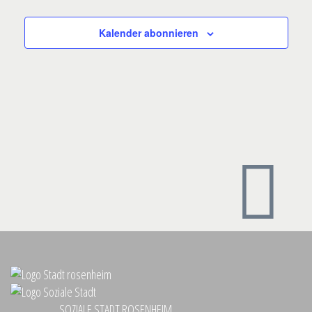
ANSICHTE
Kalender abonnieren
SOZIALE STADT ROSENHEIM