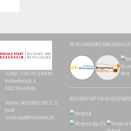
DIE ROSENHEIMER BÜRGERHÄUSER
SOZIALE STADT ROSENHEIM
Reichenbachstr. 8
83022 Rosenheim
INTEGREAT APP FÜR NEUZUGEWAN
Telefon:
+49 (0)8031/365 21 22
Email:
soziale.stadt@rosenheim.de