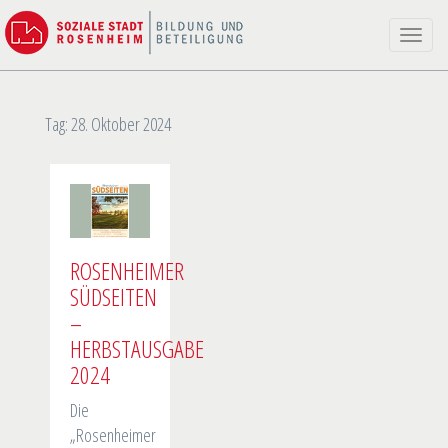
Toggle
naviga
Tag:
28. Oktober 2024
ROSENHEIMER
SÜDSEITEN
–
HERBSTAUSGABE
2024
Die
„Rosenheimer