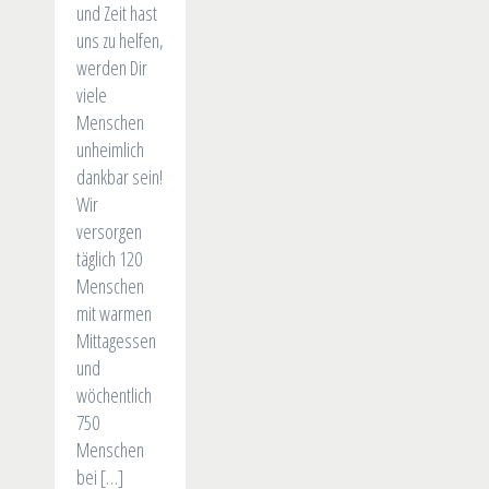
und Zeit hast
uns zu helfen,
werden Dir
viele
Menschen
unheimlich
dankbar sein!
Wir
versorgen
täglich 120
Menschen
mit warmen
Mittagessen
und
wöchentlich
750
Menschen
bei […]