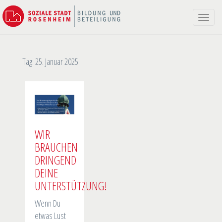
Toggle
naviga
Tag:
25. Januar 2025
WIR
BRAUCHEN
DRINGEND
DEINE
UNTERSTÜTZUNG!
Wenn Du
etwas Lust