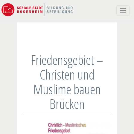
Toggle
naviga
Friedensgebiet –
Christen und
Muslime bauen
Brücken