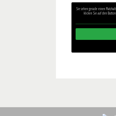
Sie sehen gerade einen Platzhal
klicken Sie auf den Button