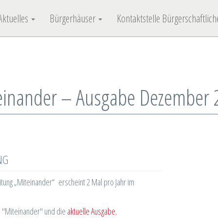
Aktuelles
Bürgerhäuser
Kontaktstelle Bürgerschaftli
einander – Ausgabe Dezember 
NG
itung „Miteinander“ erscheint 2 Mal pro Jahr im
en "Miteinander" und die
aktuelle Ausgabe.