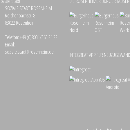
DIE ROSENHEIMER BÜRGERHÄUSER
SOZIALE STADT ROSENHEIM
Reichenbachstr. 8
83022 Rosenheim
Telefon:
+49 (0)8031/365 21 22
Email:
soziale.stadt@rosenheim.de
INTEGREAT APP FÜR NEUZUGEWAN