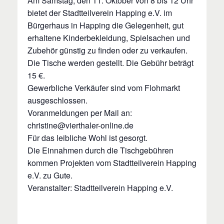
Am Samstag, den 11. Oktober von 8 bis 12 Uhr
bietet der Stadtteilverein Happing e.V. im
Bürgerhaus in Happing die Gelegenheit, gut
erhaltene Kinderbekleidung, Spielsachen und
Zubehör günstig zu finden oder zu verkaufen.
Die Tische werden gestellt. Die Gebühr beträgt
15 €.
Gewerbliche Verkäufer sind vom Flohmarkt
ausgeschlossen.
Voranmeldungen per Mail an:
christine@vierthaler-online.de
Für das leibliche Wohl ist gesorgt.
Die Einnahmen durch die Tischgebühren
kommen Projekten vom Stadtteilverein Happing
e.V. zu Gute.
Veranstalter: Stadtteilverein Happing e.V.