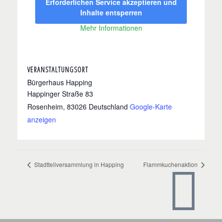
Erforderlichen Service akzeptieren und
Inhalte entsperren
Mehr Informationen
VERANSTALTUNGSORT
Bürgerhaus Happing
Happinger Straße 83
Rosenheim
,
83026
Deutschland
Google-Karte
anzeigen
Stadtteilversammlung in Happing
Flammkuchenaktion