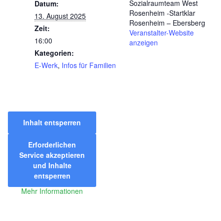
Sozialraumteam West
Datum:
Rosenheim -Startklar
13. August 2025
Rosenheim – Ebersberg
Zeit:
Veranstalter-Website
16:00
anzeigen
Kategorien:
E-Werk
,
Infos für Familien
Inhalt entsperren
Erforderlichen
Service akzeptieren
und Inhalte
entsperren
Mehr Informationen