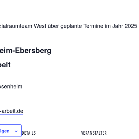
ozialraumteam West über geplante Termine im Jahr 2025
heim-Ebersberg
eit
Rosenheim
-arbeit.de
fügen
DETAILS
VERANSTALTER