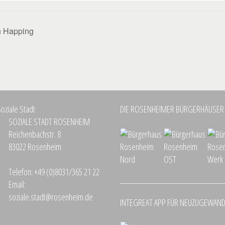
n Happing
DIE ROSENHEIMER BÜRGERHÄUSER
SOZIALE STADT ROSENHEIM
Reichenbachstr. 8
83022 Rosenheim
Telefon:
+49 (0)8031/365 21 22
Email:
soziale.stadt@rosenheim.de
INTEGREAT APP FÜR NEUZUGEWAN