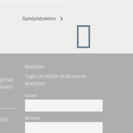
Spielplatzaktion
Newsletter
Tragen Sie sich hier ein für unseren
Newsletter!
Vorname
Nachname
DERTE