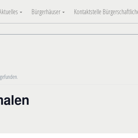
Aktuelles
Bürgerhäuser
Kontaktstelle Bürgerschaftli
tgefunden.
malen