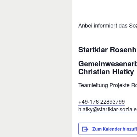
Anbei informiert das S
Startklar Rosen
Gemeinwesenarb
Christian Hlatky
Teamleitung Projekte 
+49-176 22893799
hlatky@startklar-soziale
Zum Kalender hinzu