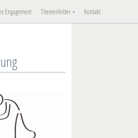
ches Engagement
Themenfelder
Kontakt
rung