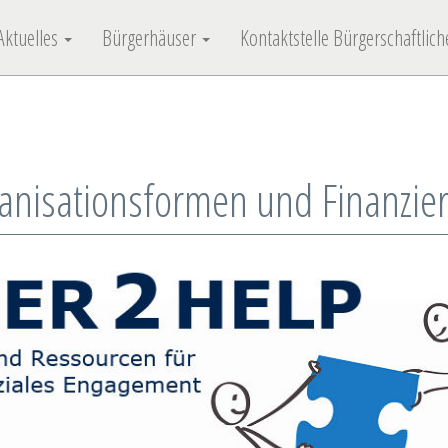
Aktuelles
Bürgerhäuser
Kontaktstelle Bürgerschaftli
anisationsformen und Finanzie