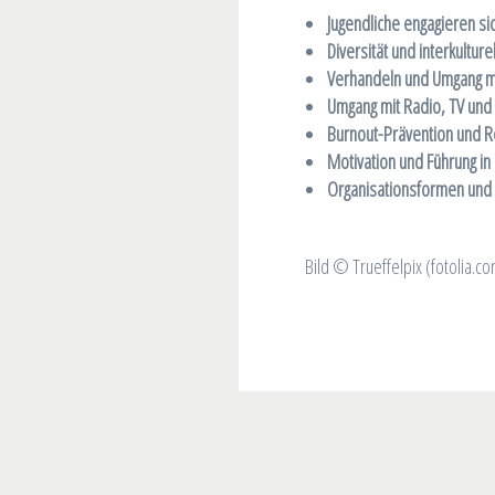
Jugendliche engagieren si
Diversität und interkultur
Verhandeln und Umgang mi
Umgang mit Radio, TV und
Burnout-Prävention und Re
Motivation und Führung in 
Organisationsformen und 
Bild © Trueffelpix (fotolia.c