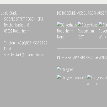
DIE ROSENHEIMER BÜRGERHÄUSER
SOZIALE STADT ROSENHEIM
Reichenbachstr. 8
83022 Rosenheim
Telefon:
+49 (0)8031/365 21 22
Email:
soziale.stadt@rosenheim.de
INTEGREAT APP FÜR NEUZUGEWAN