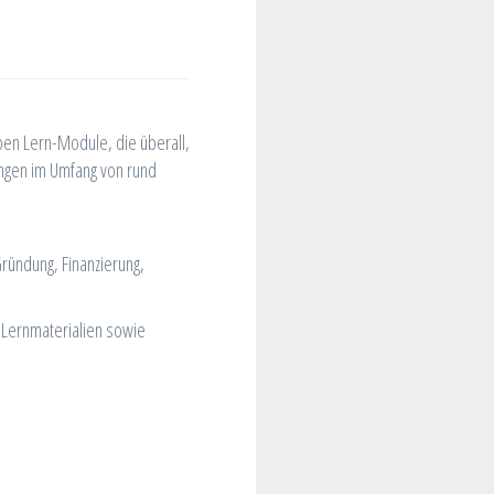
ben Lern-Module, die überall,
ungen im Umfang von rund
Gründung, Finanzierung,
 Lernmaterialien sowie