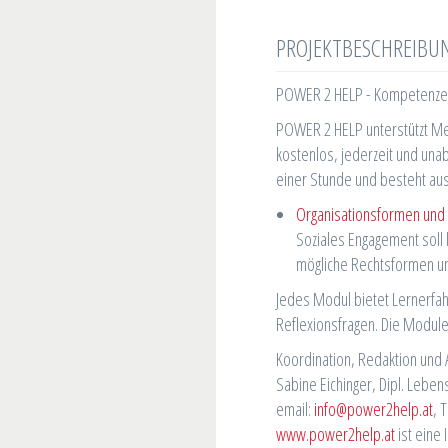
PROJEKTBESCHREIBU
POWER 2 HELP - Kompetenzen
POWER 2 HELP unterstützt Men
kostenlos, jederzeit und un
einer Stunde und besteht aus
Organisationsformen und 
Soziales Engagement soll 
mögliche Rechtsformen u
Jedes Modul bietet Lernerfa
Reflexionsfragen. Die Module
Koordination, Redaktion und 
Sabine Eichinger, Dipl. Leben
email:
info@power2help.at
, 
www.power2help.at
ist eine 